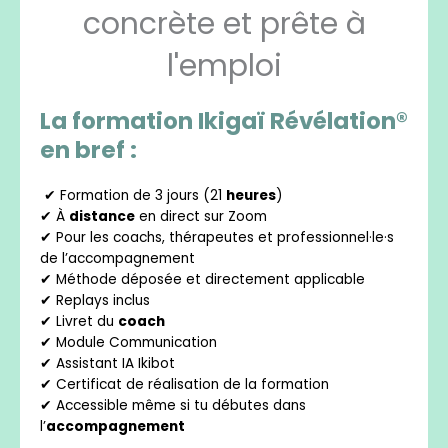
concrète et prête à
l'emploi
La formation Ikigaï Révélation®
en bref :
✔ Formation de 3 jours (21
heures
)
✔ À
distance
en direct sur Zoom
✔ Pour les coachs, thérapeutes et professionnel·le·s
de l’accompagnement
✔ Méthode déposée et directement applicable
✔ Replays inclus
✔ Livret du
coach
✔ Module Communication
✔ Assistant IA Ikibot
✔ Certificat de réalisation de la formation
✔ Accessible même si tu débutes dans
l’
accompagnement