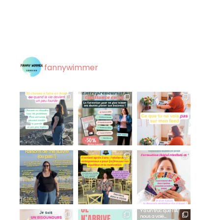
fannywimmer