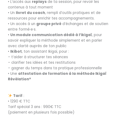
• L’accès aux
replays
de ta session, pour revoir les
contenus à tout moment
• Un
livret du coach
, rempli d’outils pratiques et de
ressources pour enrichir tes accompagnements.
• Un accès à un
groupe privé
d’échanges et de soutien
entre formé·e·s.
•
Un module communication dédié à l’ikigaï
, pour
savoir expliquer la méthode simplement et en parler
avec clarté auprès de ton public
•
Ikibot
, ton assistant Ikigaï, pour :
– t’aider à structurer tes séances
– clarifier tes idées et tes restitutions
– gagner du temps dans ta pratique professionnelle
• Une
attestation de formation à la méthode Ikigaï
Révélation®
Tarif
:
• 1290 € TTC
Tarif spécial 3 ans : 990€ TTC
(paiement en plusieurs fois possible)