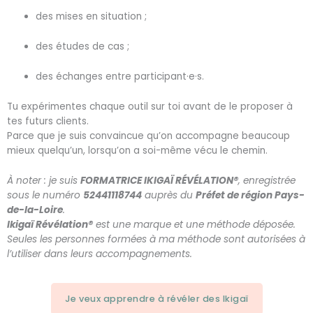
des mises en situation ;
des études de cas ;
des échanges entre participant·e·s.
Tu expérimentes chaque outil sur toi avant de le proposer à
tes futurs clients.
Parce que je suis convaincue qu’on accompagne beaucoup
mieux quelqu’un, lorsqu’on a soi-même vécu le chemin.
À noter : je suis
FORMATRICE IKIGAÏ RÉVÉLATION®
, enregistrée
sous le numéro
52441118744
auprès du
Préfet de région Pays-
de-la-Loire
.
Ikigaï Révélation®
est une marque et une méthode déposée.
Seules les personnes formées à ma méthode sont autorisées à
l’utiliser dans leurs accompagnements.
Je veux apprendre à révéler des Ikigaï