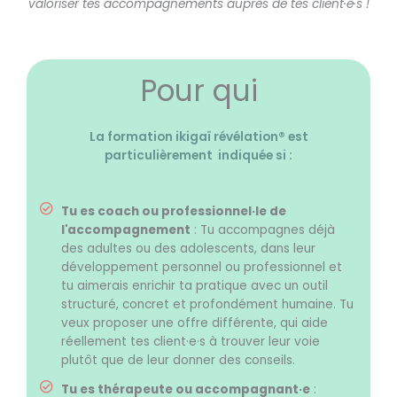
valoriser tes accompagnements auprès de tes client·e·s !
Pour qui
La formation ikigaï révélation® est
particulièrement indiquée si :
Tu es coach ou professionnel·le de
l'accompagnement
: Tu accompagnes déjà
des adultes ou des adolescents, dans leur
développement personnel ou professionnel et
tu aimerais enrichir ta pratique avec un outil
structuré, concret et profondément humaine. Tu
veux proposer une offre différente, qui aide
réellement tes client·e·s à trouver leur voie
plutôt que de leur donner des conseils.
Tu es thérapeute ou accompagnant·e
: