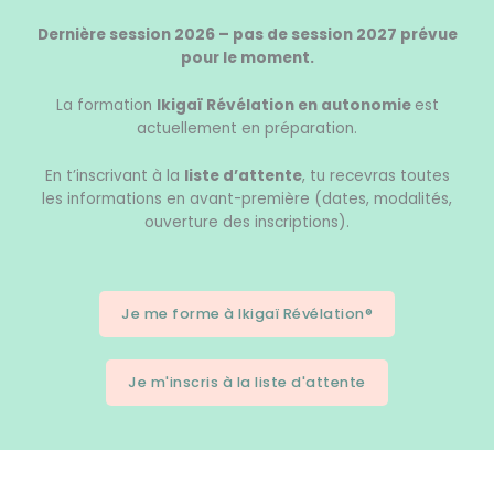
Dernière session 2026 – pas de session 2027 prévue
pour le moment.
La formation
Ikigaï Révélation en autonomie
est
actuellement en préparation.
En t’inscrivant à la
liste d’attente
, tu recevras toutes
les informations en avant-première (dates, modalités,
ouverture des inscriptions).
Je me forme à Ikigaï Révélation®
Je m'inscris à la liste d'attente