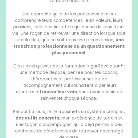
véritable boussole.
Une approche qui aide les personnes à mieux
comprendre leurs compétences, leurs valeurs, leurs
passions, leurs besoins et ce qui donne du sens à leur
vie. Une façon de retrouver une direction lorsque tout
semble flou, que ce soit dans une reconversion,
une
transition professionnelle ou un questionnement
plus personnel
.
C’est ainsi qu’est née la formation Ikigaï Révélation® :
une méthode déposé, pensée pour les coachs,
thérapeutes et professionnel·le·s de
l’accompagnement qui souhaitent aider leurs
client·e·s à
trouver leur voie
, sans avoir besoin de
réinventer chaque séance.
Pendant 3 jours, je te transmets un système complet,
des outils concrets
, mon expérience de terrain et
une façon d’accompagner qui a déjà permis à des
centaines de bénéficiaires de retrouver davantage
de clarté.