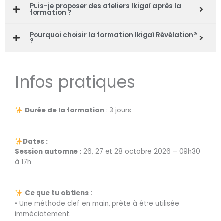
Puis-je proposer des ateliers Ikigaï après la
formation ?
Pourquoi choisir la formation Ikigaï Révélation®
?
Infos pratiques
Durée de la formation
: 3 jours
Dates :
Session automne :
26, 27 et 28 octobre 2026 – 09h30
à 17h
Ce que tu obtiens
:
• Une méthode clef en main, prête à être utilisée
immédiatement.