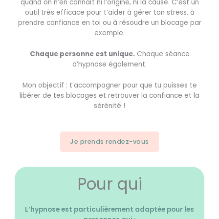
quand on n’en connaît ni l’origine, ni la cause.
C’est un
outil très efficace pour t’aider à gérer ton stress, à
prendre confiance en toi ou à résoudre
un blocage
par
exemple.
Chaque personne est unique.
Chaque séance
d’hypnose également.
Mon objectif : t’accompagner pour que tu puisses te
libérer de tes blocages et retrouver la confiance et la
sérénité !
Je prends rendez-vous
Pour qui
L’hypnose est particulièrement adaptée pour les