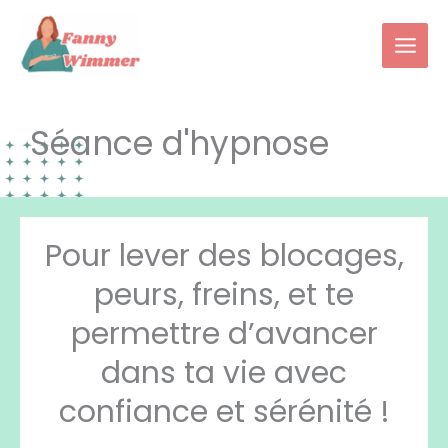
Aller
au
contenu
Séance d'hypnose
Pour lever des blocages,
peurs, freins, et te
permettre d’avancer
dans ta vie avec
confiance et sérénité !