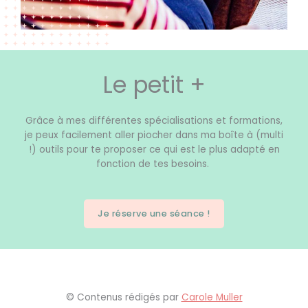
Le petit +
Grâce à mes différentes spécialisations et formations,
je peux facilement aller piocher dans ma boîte à (multi
!) outils pour te proposer ce qui est le plus adapté en
fonction de tes besoins.
Je réserve une séance !
© Contenus rédigés par
Carole Muller