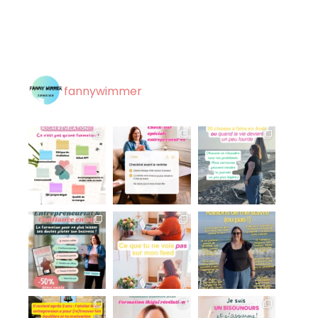
fannywimmer