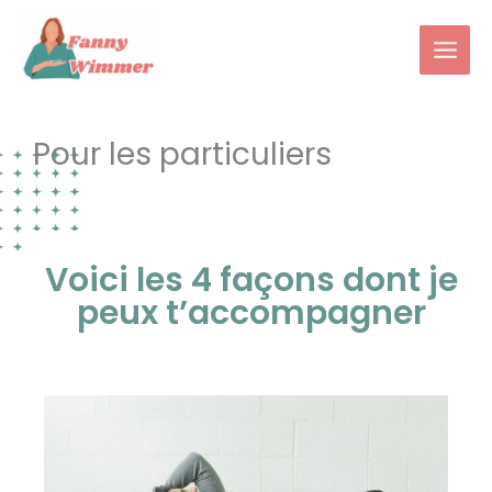
Aller
au
contenu
Pour les particuliers
Voici les 4 façons dont je
peux t’accompagner