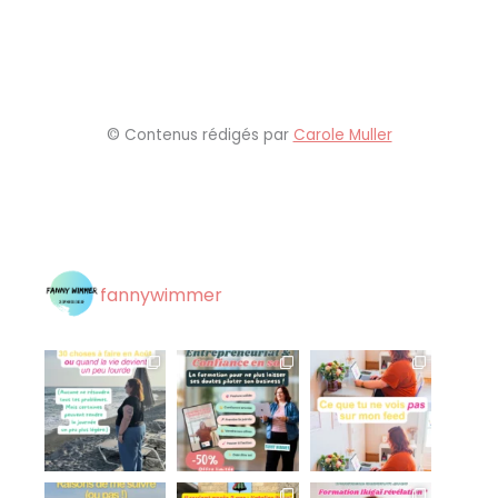
© Contenus rédigés par
Carole Muller
fannywimmer