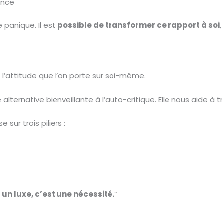
ence
e panique. Il est
possible de transformer ce rapport à soi
st l’attitude que l’on porte sur soi-même.
lternative bienveillante à l’auto-critique. Elle nous aide à 
 sur trois piliers :
un luxe, c’est une nécessité.
”