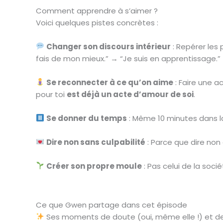
Comment apprendre à s’aimer ?
Voici quelques pistes concrètes :
Changer son discours intérieur
: Repérer les 
fais de mon mieux.” → “Je suis en apprentissage.”
Se reconnecter à ce qu’on aime
: Faire une a
pour toi
est déjà un acte d’amour de soi
.
Se donner du temps
: Même 10 minutes dans la j
Dire non sans culpabilité
: Parce que dire non 
Créer son propre moule
: Pas celui de la soci
Ce que Gwen partage dans cet épisode
Ses moments de doute (oui, même elle !) et d