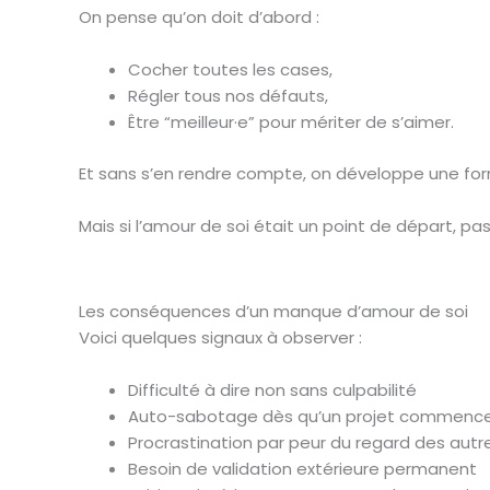
On pense qu’on doit d’abord :
Cocher toutes les cases,
Régler tous nos défauts,
Être “meilleur·e” pour mériter de s’aimer.
Et sans s’en rendre compte, on développe une f
Mais si l’amour de soi était un point de départ, pas
Les conséquences d’un manque d’amour de soi
Voici quelques signaux à observer :
Difficulté à dire non sans culpabilité
Auto-sabotage dès qu’un projet commenc
Procrastination par peur du regard des autr
Besoin de validation extérieure permanent