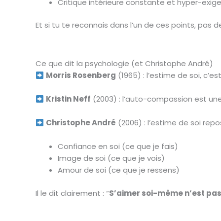
Critique intérieure constante et hyper-exig
Et si tu te reconnais dans l’un de ces points, pas d
Ce que dit la psychologie (et Christophe André)
Morris Rosenberg
(1965) : l’estime de soi, c’e
Kristin Neff
(2003) : l’auto-compassion est une a
Christophe André
(2006) : l’estime de soi repose
Confiance en soi (ce que je fais)
Image de soi (ce que je vois)
Amour de soi (ce que je ressens)
Il le dit clairement : “
S’aimer soi-même n’est pas 