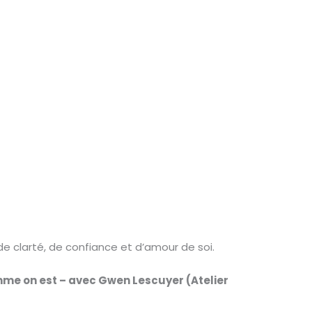
e clarté, de confiance et d’amour de soi.
mme on est – avec Gwen Lescuyer (Atelier