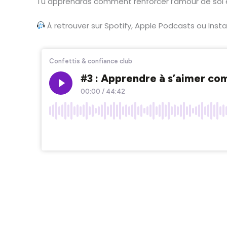
Tu apprendras comment renforcer l’amour de soi e
À retrouver sur Spotify, Apple Podcasts ou Inst