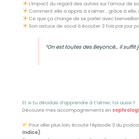
L’impact du regard des autres sur l’amour de so
Comment elle a appris à s’aimer… grâce à elle, 
Ce que ça change de se parler avec bienveilla
Son astuce de vocal à écouter 3 fois par jour p
“On est toutes des Beyoncé… il suffit ju
Et si tu décidais d’apprendre à t’aimer, toi aussi ?
Découvre mes accompagnements en
sophrologi
Pour aller plus loin, écoute l’épisode 3 du podc
Indice)
.