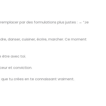
les remplacer par des formulations plus justes : → “Je
ndre, danser, cuisiner, écrire, marcher. Ce moment
e être avec toi.
ceur et conviction.
elui que tu crées en te connaissant vraiment.