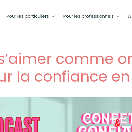
Pour les particuliers
Pour les professionnels
À
Instagram
’aimer comme on e
r la confiance en