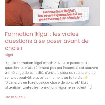
à
se
poser
avant
de
choisir
Formation ikigaï : les vraies
questions à se poser avant de
choisir
Ikigaï
“Quelle formation ikigaï choisir ?” Si tu te poses cette
question, ce n’est sûrement pas par hasard. C’est souvent
un mélange de curiosité, d’envie d’aider,de recherche de
sens…et peut-être aussi ce moment où tu te dis :
“J’aimerais en faire quelque chose de concret.” Mais
attention : toutes les formations ikigaï ne se valent […]
Lire la suite »