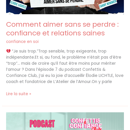
saines
Comment aimer sans se perdre :
confiance et relations saines
confiance en soi
“Je suis trop.”Trop sensible, trop exigeante, trop
indépendante.Et si, au fond, le problème n’était pas d’être
“trop”… mais de croire qu’il faut être moins pour mériter
l’amour ? Dans l’épisode 7 du podcast Confettis &
Confiance Club, j’ai eu la joie d’accueillir Élodie LICHTLE, love
coach et fondatrice de L’Atelier de l’Amour.On y parle
Lire la suite »
S’exprimer
vraiment
: