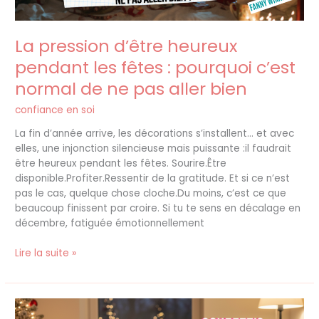
normal
de
La pression d’être heureux
ne
pas
pendant les fêtes : pourquoi c’est
aller
normal de ne pas aller bien
bien
confiance en soi
La fin d’année arrive, les décorations s’installent… et avec
elles, une injonction silencieuse mais puissante :il faudrait
être heureux pendant les fêtes. Sourire.Être
disponible.Profiter.Ressentir de la gratitude. Et si ce n’est
pas le cas, quelque chose cloche.Du moins, c’est ce que
beaucoup finissent par croire. Si tu te sens en décalage en
décembre, fatiguée émotionnellement
Lire la suite »
Bilan